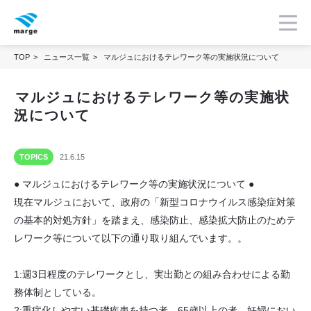
TOP
ニュース一覧
マルジュにおけるテレワーク等の実施状況について
マルジュにおけるテレワーク等の実施状
況について
21.6.15
TOPICS
● マルジュにおけるテレワーク等の実施状況について ●
現在マルジュにおいて、政府の「新型コロナウイルス感染症対策
の基本的対処方針」を踏まえ、感染防止、感染拡大防止のためテ
レワーク等について以下の通り取り組んでいます。。
1:週3日程度のテレワークとし、実出勤との組み合わせによる勤
務体制としている。
2:重症化しやすい基礎疾患を持つ者、65歳以上の者、妊婦におい